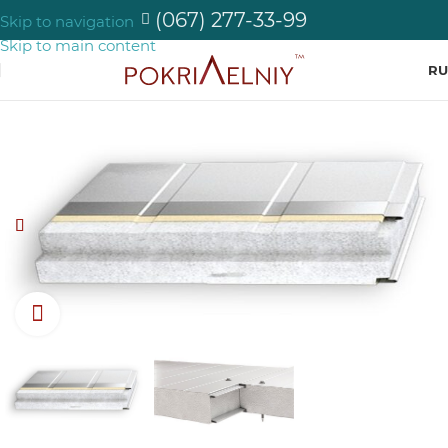
(067) 277-33-99
Skip to navigation
Skip to main content
RU
Нажмите, чтобы увеличить изображение