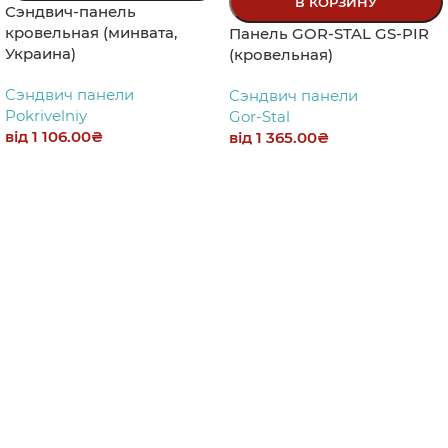
В КОРЗИНУ
Сэндвич-панель
кровельная (минвата,
Панель GOR-STAL GS-PIR
Украина)
(кровельная)
Сэндвич панели
Сэндвич панели
Pokrivelniy
Gor-Stal
від
1 106.00
₴
від
1 365.00
₴