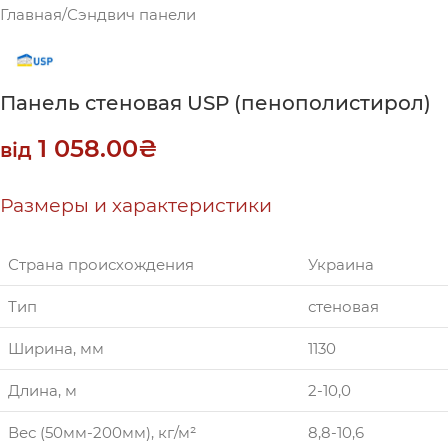
Главная
/
Сэндвич панели
Панель стеновая USP (пенополистирол)
1 058.00
₴
від
Размеры и характеристики
Страна происхождения
Украина
Тип
стеновая
Ширина, мм
1130
Длина, м
2-10,0
Вес (50мм-200мм), кг/м²
8,8-10,6