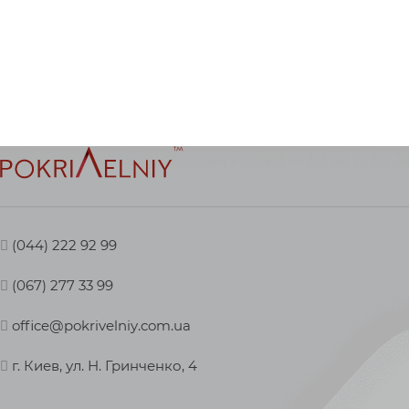
(044) 222 92 99
(067) 277 33 99
office@pokrivelniy.com.ua
г. Киев, ул. Н. Гринченко, 4