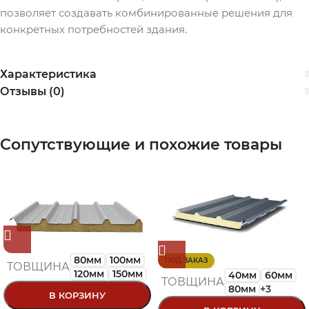
позволяет создавать комбинированные решения для
конкретных потребностей здания.
Характеристика
Отзывы (0)
Сопутствующие и похожие товары
80мм
100мм
ПОД ЗАКАЗ
ТОВЩИНА
120мм
150мм
40мм
60мм
ТОВЩИНА
80мм
+3
В КОРЗИНУ