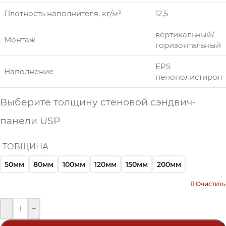
Плотность наполнителя, кг/м³
12,5
вертикальный/
Монтаж
горизонтальный
EPS
Наполнение
пенополистирол
Выберите толщину стеновой сэндвич-
панели USP
ТОВЩИНА
50мм
80мм
100мм
120мм
150мм
200мм
Очистить
-
+