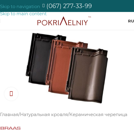
(067) 277-33-99
Skip to navigation
Skip to main content
RU
Нажмите, чтобы увеличить изображение
Главная
/
Натуральная кровля
/
Керамическая черепица