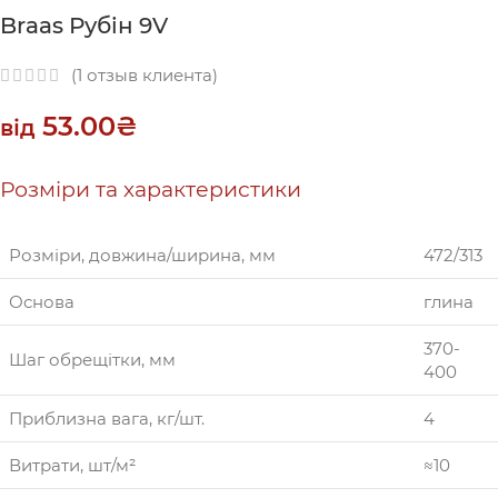
Braas Рубін 9V
(
1
отзыв клиента)
53.00
₴
від
Розміри та характеристики
Розміри, довжина/ширина, мм
472/313
Основа
глина
370-
Шаг обрещітки, мм
400
Приблизна вага, кг/шт.
4
Витрати, шт/м²
≈10