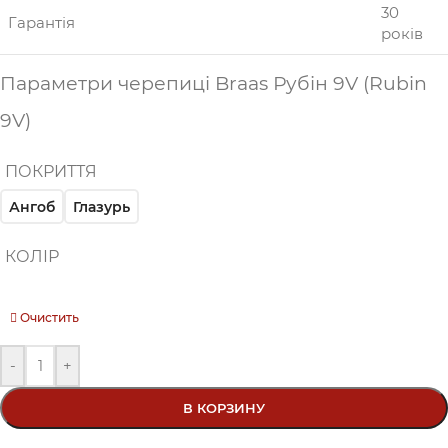
30
Гарантія
років
Параметри черепиці Braas Рубін 9V (Rubin
9V)
ПОКРИТТЯ
Ангоб
Глазурь
КОЛІР
Очистить
-
+
В КОРЗИНУ