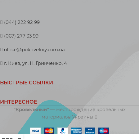
(044) 222 92 99
(067) 277 33 99
office@pokrivelniy.com.ua
г. Киев, ул. Н. Гринченко, 4
БЫСТРЫЕ ССЫЛКИ
ИНТЕРЕСНОЕ
"Кровельный"
— месторождение кровельных
материалов Украины