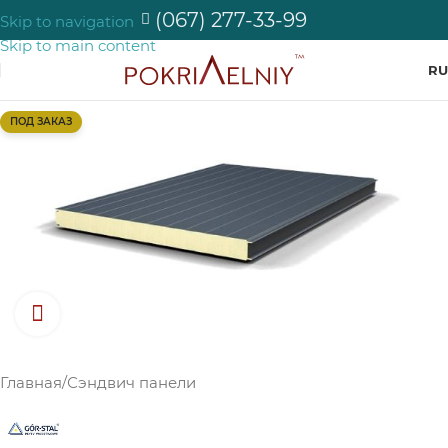
(067) 277-33-99
Skip to navigation
Skip to main content
RU
ПОД ЗАКАЗ
Нажмите, чтобы увеличить изображение
Главная
/
Сэндвич панели