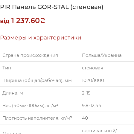
PIR Панель GOR-STAL (стеновая)
1 237.60
₴
від
Размеры и характеристики
Страна происхождения
Польша/Украина
Тип
стеновая
Ширина (общая/рабочая), мм
1020/1000
Длина, м
2-15
Вес (40мм-100мм), кг/м²
9,8-12,44
Плотность наполнителя, кг/м³
40
вертикальный/
Монтаж