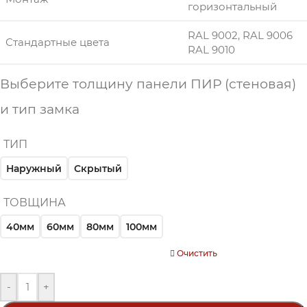
горизонтальный
RAL 9002, RAL 9006
Стандартные цвета
RAL 9010
Выберите толщину панели ПИР (стеновая)
и тип замка
ТИП
Наружный
Скрытый
ТОВЩИНА
40мм
60мм
80мм
100мм
Очистить
-
+