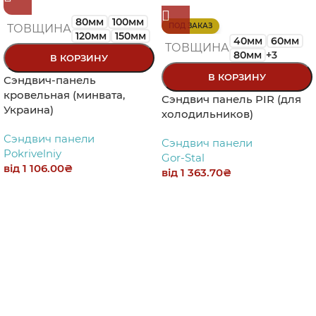
80мм
100мм
ПОД ЗАКАЗ
ТОВЩИНА
120мм
150мм
40мм
60мм
ТОВЩИНА
80мм
+3
В КОРЗИНУ
В КОРЗИНУ
Сэндвич-панель
кровельная (минвата,
Сэндвич панель PIR (для
Украина)
холодильников)
Сэндвич панели
Сэндвич панели
Pokrivelniy
Gor-Stal
від
1 106.00
₴
від
1 363.70
₴