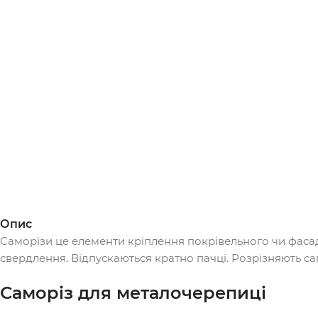
Опис
Саморізи це елементи кріплення покрівельного чи фасад
свердлення. Відпускаються кратно пачці. Розрізняють сам
Саморіз для металочерепиці