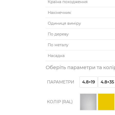
Країна походження
Накінечник
Одиниця виміру
По дереву
По металу
Насадка
Оберіть параметри та колі
4.8×19
4.8×35
ПАРАМЕТРИ
КОЛІР (RAL)