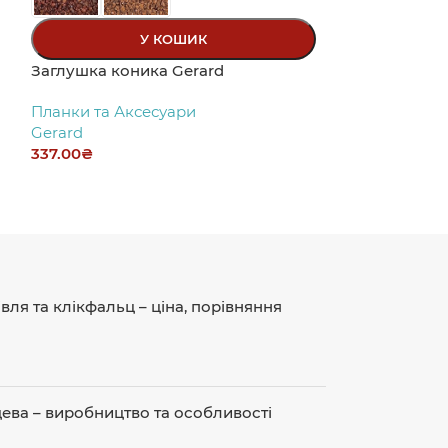
У КОШИК
Заглушка коника Gerard
Планки та Аксесуари
Gerard
337.00
₴
ля та клікфальц – ціна, порівняння
ева – виробництво та особливості