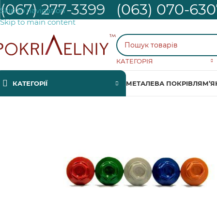
(067) 277-3399
(063) 070-630
Skip to navigation
Skip to main content
КАТЕГОРІЯ
КАТЕГОРІЇ
МЕТАЛЕВА ПОКРІВЛЯ
М’Я