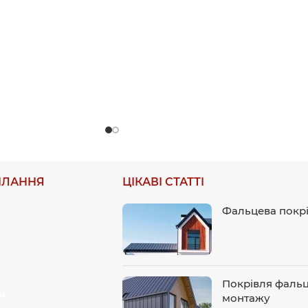
ИЛАННЯ
ЦІКАВІ СТАТТІ
Фальцева покрів
Покрівля фальц
и
монтажу