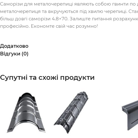
Саморізи для металочерепиці являють собою гвинти по де
металочерепиця та вкручуються під хвилю черепиці. Стан
більш довгі саморізи 4.8×70. Залиште питання розрахун
професійно. Економте свій час розумно!
Додатково
Відгуки (0)
Супутні та схожі продукти