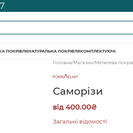
7
КА ПОКРІВЛЯ
НАТУРАЛЬНА ПОКРІВЛЯ
КОМПЛЕКТУЮЧІ
Головна
/
Магазин
/
Металева покрі
Саморізи
від
400.00
₴
Загальні відомості