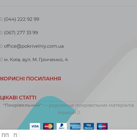
(044) 222 92 99
(067) 277 33 99
office@pokrivelniy.com.ua
м. Київ, вул. М. Грінченко, 4
КОРИСНІ ПОСИЛАННЯ
ЦІКАВІ СТАТТІ
"Покрівельний"
— родовище покрівельних матеріалів
України