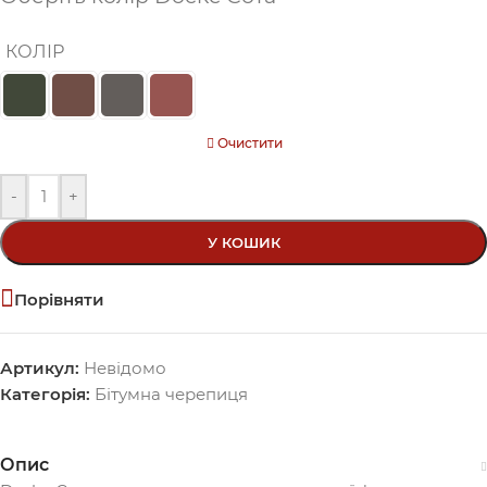
КОЛІР
Очистити
-
+
У КОШИК
Порівняти
Артикул:
Невідомо
Категорія:
Бітумна черепиця
Опис