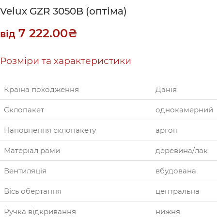
Velux GZR 3050B (оптіма)
7 222.00
₴
від
Розміри та характеристики
Країна походження
Данія
Склопакет
однокамерний
Наповнення склопакету
аргон
Матеріал рами
деревина/лак
Вентиляція
вбудована
Вісь обертання
центральна
Ручка відкривання
нижня