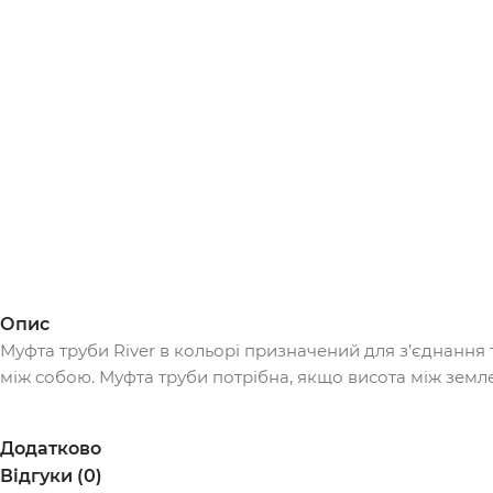
Опис
Муфта труби River в кольорі призначений для з’єднання т
між собою. Муфта труби потрібна, якщо висота між зем
Додатково
Відгуки (0)