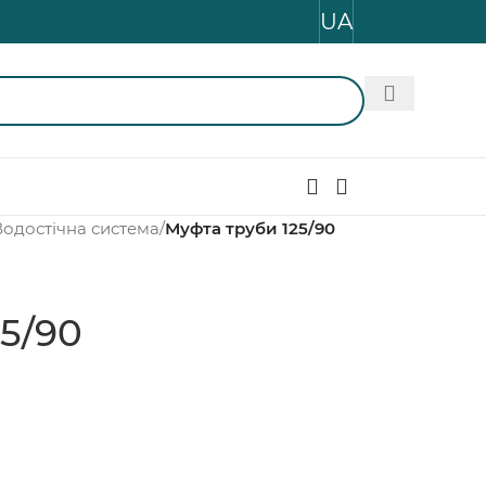
UA
Водостічна система
/
Муфта труби 125/90
5/90