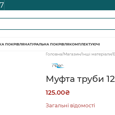
7
КА ПОКРІВЛЯ
НАТУРАЛЬНА ПОКРІВЛЯ
КОМПЛЕКТУЮЧІ
Головна
/
Магазин
/
Інші матеріали
/
Муфта труби 12
125.00
₴
Загальні відомості