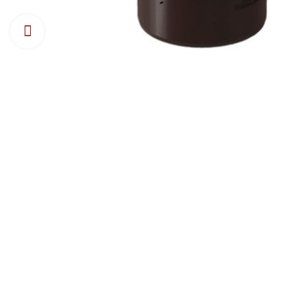
Натисніть, щоб збільшити зображення