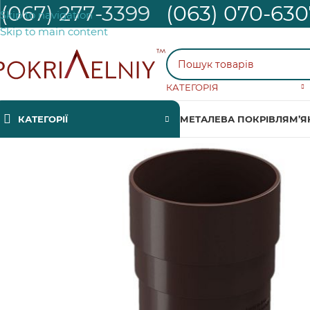
(067) 277-3399
(063) 070-630
Skip to navigation
Skip to main content
КАТЕГОРІЯ
КАТЕГОРІЇ
МЕТАЛЕВА ПОКРІВЛЯ
М’Я