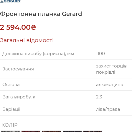
Фронтонна планка Gerard
2 594.00
₴
Загальні відомості
Довжина виробу (корисна), мм
1100
захист торців
Застосування
покрівлі
Основа
алюмоцинк
Вага виробу, кг
2,3
Варіації
ліва/права
КОЛІР