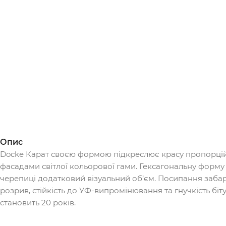
Опис
Docke Карат своєю формою підкреслює красу пропорцій 
фасадами світлої кольорової гами. Гексагональну форму
черепиці додатковий візуальний об’єм. Посипання забарв
розрив, стійкість до УФ-випромінювання та гнучкість бі
становить 20 років.