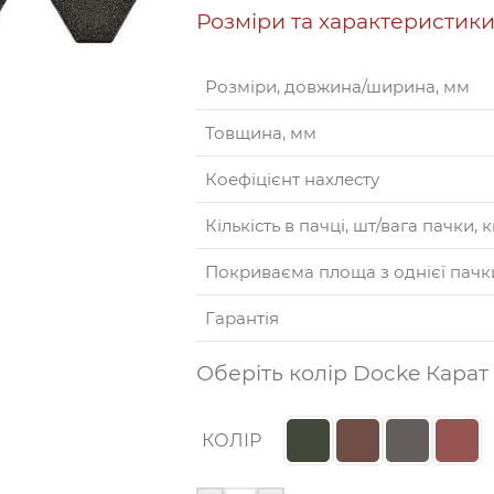
Розміри та характеристик
Розміри, довжина/ширина, мм
Товщина, мм
Коефіцієнт нахлесту
Кількість в пачці, шт/вага пачки, к
Покриваєма площа з однієї пачки
Гарантія
Оберіть колір Docke Карат
КОЛІР