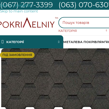
(067) 277-3399
(063) 070-630
Skip to navigation
Skip to main content
КАТЕГОРІЯ
КАТЕГОРІЇ
МЕТАЛЕВА ПОКРІВЛЯ
М’Я
ПІД ЗАМОВЛЕННЯ