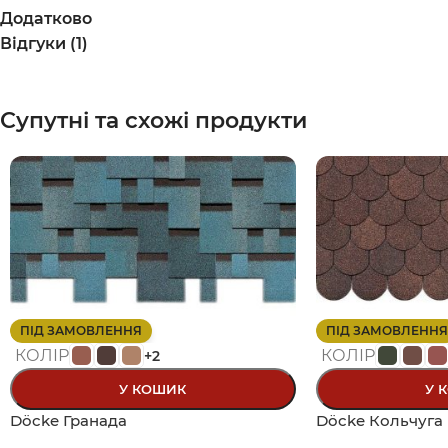
Додатково
Відгуки (1)
Супутні та схожі продукти
ПІД ЗАМОВЛЕННЯ
ПІД ЗАМОВЛЕННЯ
КОЛІР
КОЛІР
+2
У КОШИК
У 
Döcke Гранада
Döcke Кольчуга