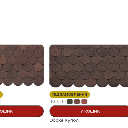
ПІД ЗАМОВЛЕННЯ
КОЛІР
КОШИК
У КОШИК
Döcke Купол