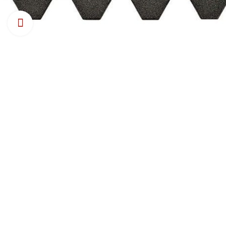
Натисніть, щоб збільшити зображення