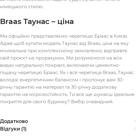
німецького стилю.
Braas Таунас – ціна
Ми офіційно представляємо черепицю Браас в Києві.
Адже щоб купити модель Таунас від Braas, ціна на яку
мінімальна при комплексному замовленні, відправте
свій проєкт на прорахунок. Ми розуміємося на всіх
видах натуральної покрівлі, включаючи цементно-
піщану черепицю Браас. Як і вся черепиця Braas, Таунас
володіє енергетичним балансом і пропонує вам 30-
річну гарантію на матеріал та 30-річну додаткову
гарантію на морозостійкість. Ти все ще шукаєш ідеальне
покриття для свого будинку? Вибір очевидний.
Додатково
Відгуки (1)