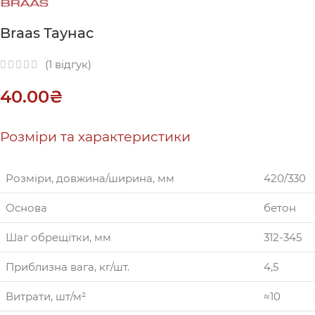
Braas Таунас
(
1
відгук)
40.00
₴
Розміри та характеристики
Розміри, довжина/ширина, мм
420/330
Основа
бетон
Шаг обрещітки, мм
312-345
Приблизна вага, кг/шт.
4,5
Витрати, шт/м²
≈10