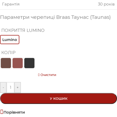
Гарантія
30 років
Параметри черепиці Braas Таунас (Taunas)
ПОКРИТТЯ
LUMINO
Lumino
КОЛІР
Очистити
-
+
У КОШИК
Порівняти