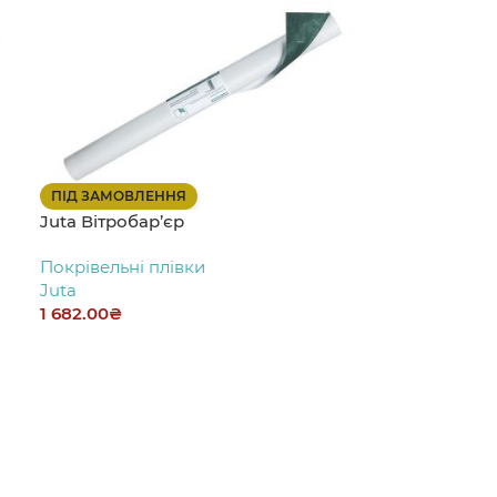
ПІД ЗАМОВЛЕННЯ
Juta Вітробар’єр
Покрівельні плівки
Juta
1 682.00
₴