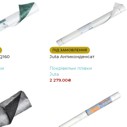
ПІД ЗАМОВЛЕННЯ
 Q160
Juta Антиконденсат
ки
Покрівельні плівки
Juta
2 279.00
₴